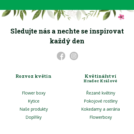
Sledujte nás a nechte se inspirovat
každý den
Rozvoz květin
Květinářství
Hradec Králové
Flower boxy
Řezané květiny
Kytice
Pokojové rostliny
Naše produkty
Kokedamy a aerária
Doplňky
Flowerboxy