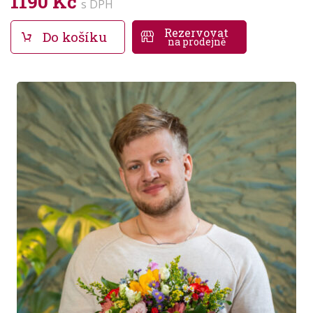
1190 Kč
s DPH
Rezervovat
Do košíku
na prodejně