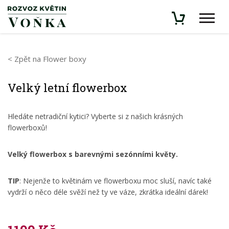
< Zpět na Flower boxy
Velký letní flowerbox
Hledáte netradiční kytici? Vyberte si z našich krásných
flowerboxů!
Velký flowerbox s barevnými sezónními květy.
TIP
: Nejenže to květinám ve flowerboxu moc sluší, navíc také
vydrží o něco déle svěží než ty ve váze, zkrátka ideální dárek!