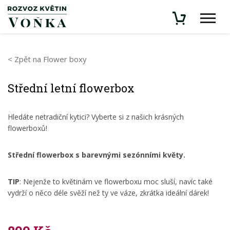
< Zpět na Flower boxy
Střední letní flowerbox
Hledáte netradiční kytici? Vyberte si z našich krásných
flowerboxů!
Střední flowerbox s barevnými sezónními květy.
TIP
: Nejenže to květinám ve flowerboxu moc sluší, navíc také
vydrží o něco déle svěží než ty ve váze, zkrátka ideální dárek!