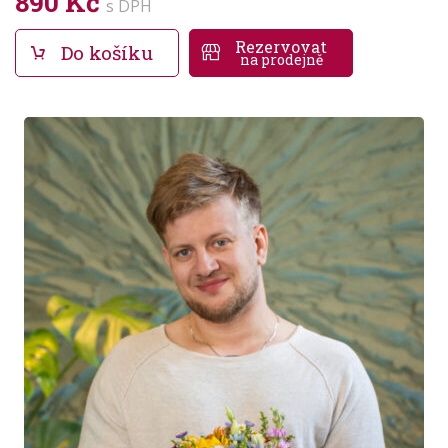
890 Kč
s DPH
Rezervovat
Do košíku
na prodejně