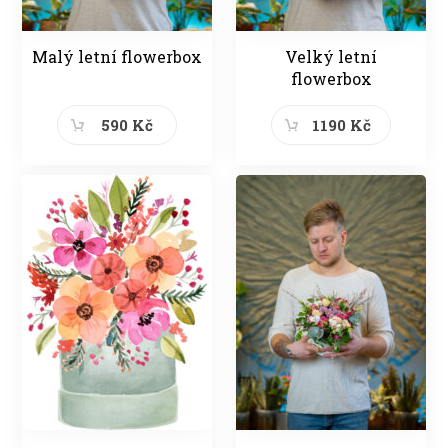
Malý letní flowerbox
Velký letní
flowerbox
590 Kč
1190 Kč