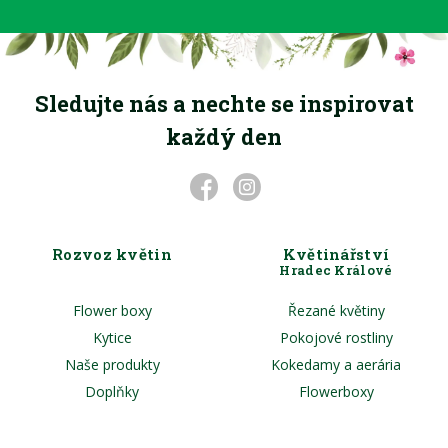
Sledujte nás a nechte se inspirovat
každý den
Rozvoz květin
Květinářství
Hradec Králové
Flower boxy
Řezané květiny
Kytice
Pokojové rostliny
Naše produkty
Kokedamy a aerária
Doplňky
Flowerboxy