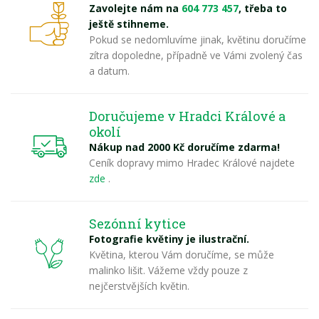
Zavolejte nám na
604 773 457
, třeba to
ještě stihneme.
Pokud se nedomluvíme jinak, květinu doručíme
zítra dopoledne, případně ve Vámi zvolený čas
a datum.
Doručujeme v Hradci Králové a
okolí
Nákup nad 2000 Kč doručíme zdarma!
Ceník dopravy mimo Hradec Králové najdete
zde
.
Sezónní kytice
Fotografie květiny je ilustrační.
Květina, kterou Vám doručíme, se může
malinko lišit. Vážeme vždy pouze z
nejčerstvějších květin.