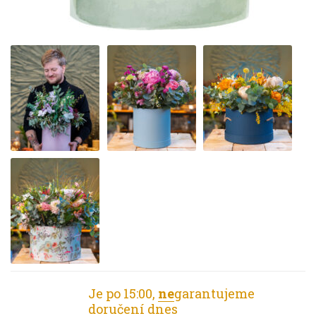
Je po 15:00,
ne
garantujeme
doručení dnes