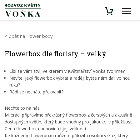
< Zpět na Flower boxy
Flowerbox dle floristy – velký
Líbí se vám styl, ve kterém v Květinářství Voňka tvoříme?
Nevíte, jaký flowerbox vybrat a raději byste nám dali volnou
ruku?
Rádi se necháte překvapit?
Nechte to na nás!
Milerádi připravíme překrásný flowerbox z čerstvých a aktuálně
dostupných květin, který bude vhodný pro jakoukoliv příležitost.
Cena flowerboxu odpovídá i její velikosti.
Ke každému flowerboxu můžete přiložit i osobní vzkaz, který