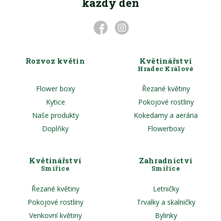
každý den
Rozvoz květin
Květinářství
Hradec Králové
Flower boxy
Řezané květiny
Kytice
Pokojové rostliny
Naše produkty
Kokedamy a aerária
Doplňky
Flowerboxy
Květinářství
Zahradnictví
Smiřice
Smiřice
Řezané květiny
Letničky
Pokojové rostliny
Trvalky a skalničky
Venkovní květiny
Bylinky