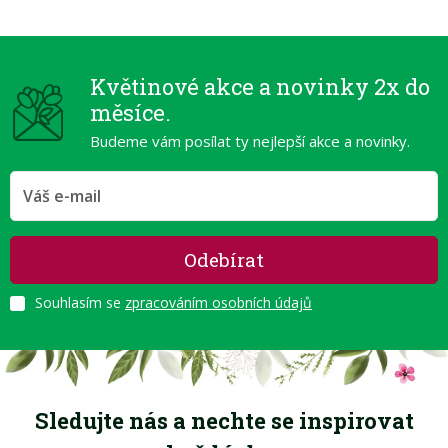
Květinové akce a novinky 2x do
měsíce.
Budeme vám posílat ty nejlepší akce a novinky.
Odebírat
Souhlasím se
zpracováním osobních údajů
Sledujte nás a nechte se inspirovat