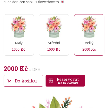
bude doručen spolu s flowerboxem.
Malý
Střední
Velký
1000 Kč
1500 Kč
2000 Kč
2000 Kč
s DPH
Rezervovat
Do košíku
na prodejně