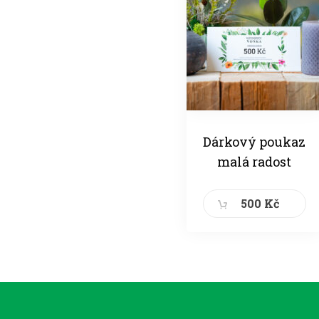
Dárkový poukaz
malá radost
500 Kč