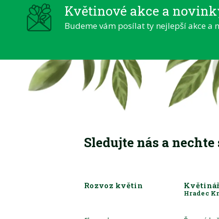
Květinové akce a novink
Budeme vám posílat ty nejlepší akce a n
Sledujte nás a nechte
Rozvoz květin
Květinář
Hradec K