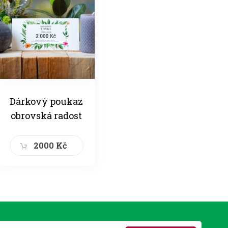
Dárkový poukaz
obrovská radost
2000 Kč