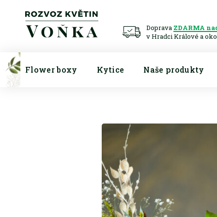
Doprava
ZDARMA nad
v Hradci Králové a oko
Flower boxy
Kytice
Naše produkty