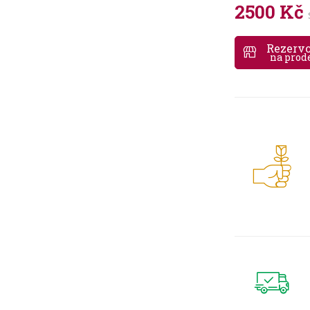
2500 Kč
Rezerv
na prod