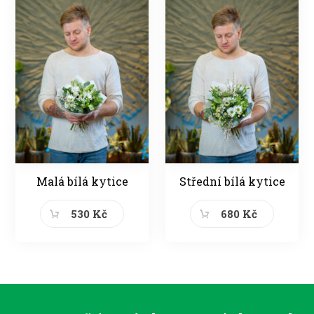
Malá bílá kytice
Střední bílá kytice
530 Kč
680 Kč