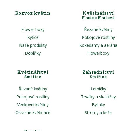
Rozvoz květin
Květinářství
Hradec Králové
Flower boxy
Řezané květiny
Kytice
Pokojové rostliny
Naše produkty
Kokedamy a aerária
Doplňky
Flowerboxy
Květinářství
Zahradnictví
Smiřice
Smiřice
Řezané květiny
Letničky
Pokojové rostliny
Trvalky a skalničky
Venkovní květiny
Bylinky
Okrasné květináče
Stromy a keře