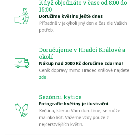
Když objednáte v čase od 8:00 do
15:00
Doručíme květinu ještě dnes
Případně v jakýkoli jiný den a čas dle Vašich
potřeb.
Doručujeme v Hradci Králové a
okolí
Nákup nad 2000 Kč doručíme zdarma!
Ceník dopravy mimo Hradec Králové najdete
zde
.
Sezónní kytice
Fotografie květiny je ilustrační.
Květina, kterou Vám doručíme, se může
malinko lišit. Vážeme vždy pouze z
nejčerstvějších květin.