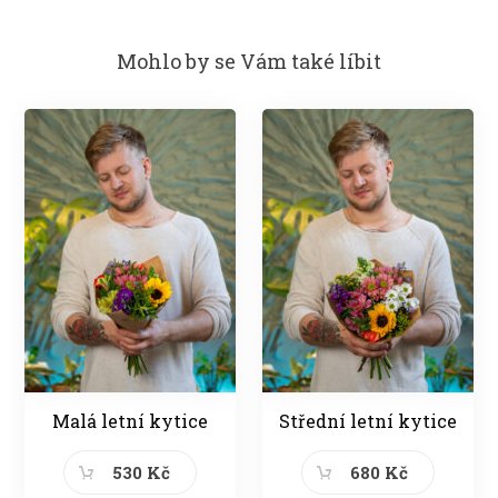
Mohlo by se Vám také líbit
Malá letní kytice
Střední letní kytice
530 Kč
680 Kč