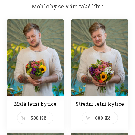
Mohlo by se Vám také líbit
Malá letní kytice
Střední letní kytice
530 Kč
680 Kč