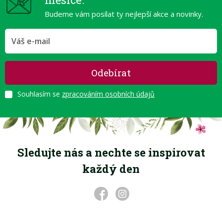
Budeme vám posílat ty nejlepší akce a novinky.
Odebírat
Souhlasím se
zpracováním osobních údajů
Sledujte nás a nechte se inspirovat
každý den