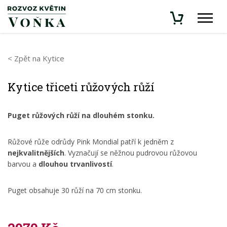
< Zpět na Kytice
Kytice třiceti růžových růží
Puget růžových růží na dlouhém stonku.
Růžové růže odrůdy Pink Mondial patří k jedněm z
nejkvalitnějších
. Vyznačují se něžnou pudrovou růžovou
barvou a
dlouhou trvanlivostí
.
Puget obsahuje 30 růží na 70 cm stonku.