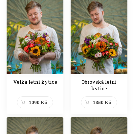
Velká letní kytice
Obrovská letní
kytice
1090 Kč
1350 Kč