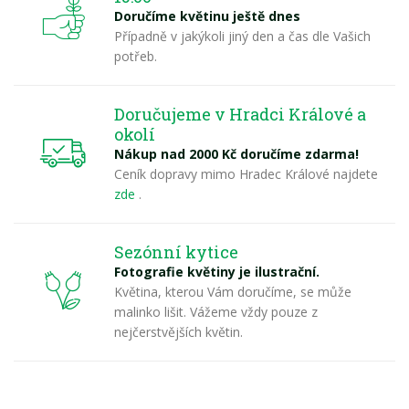
Doručíme květinu ještě dnes
Případně v jakýkoli jiný den a čas dle Vašich
potřeb.
Doručujeme v Hradci Králové a
okolí
Nákup nad 2000 Kč doručíme zdarma!
Ceník dopravy mimo Hradec Králové najdete
zde
.
Sezónní kytice
Fotografie květiny je ilustrační.
Květina, kterou Vám doručíme, se může
malinko lišit. Vážeme vždy pouze z
nejčerstvějších květin.