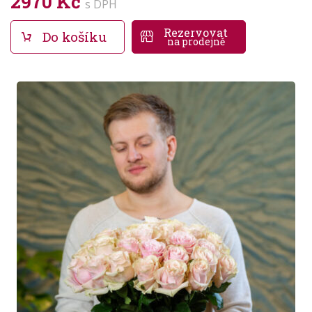
2970 Kč
s DPH
Rezervovat
Do košíku
na prodejně