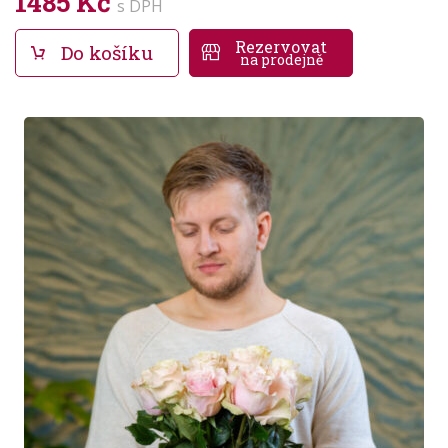
1485 Kč
s DPH
Rezervovat
Do košíku
na prodejně