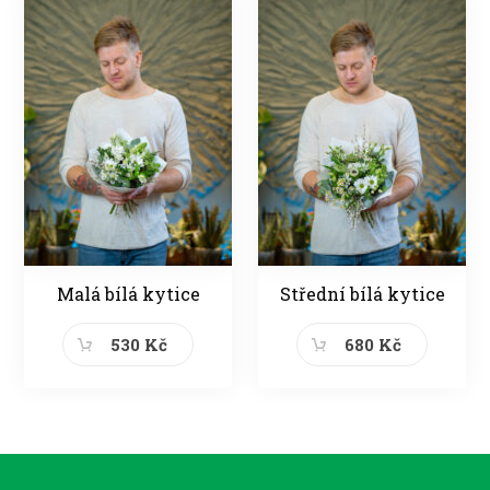
Malá bílá kytice
Střední bílá kytice
530 Kč
680 Kč