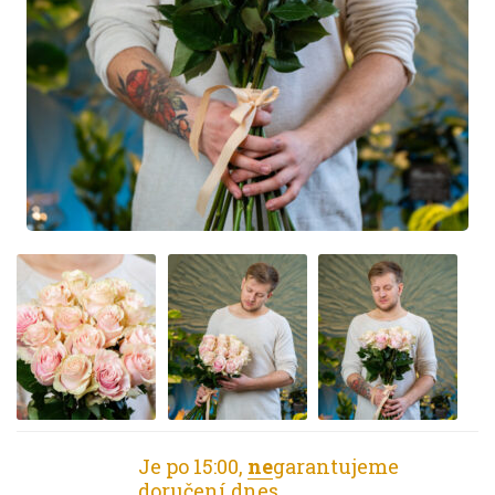
Je po 15:00,
ne
garantujeme
doručení dnes