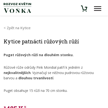
< Zpět na Kytice
Kytice patnácti růžových růží
Puget růžových růží na dlouhém stonku.
Růžové růže odrůdy Pink Mondial patří k jedněm z
nejkvalitnějších
. Vyznačují se něžnou pudrovou růžovou
barvou a
dlouhou trvanlivostí
.
Puget obsahuje 15 růží na 70 cm stonku.