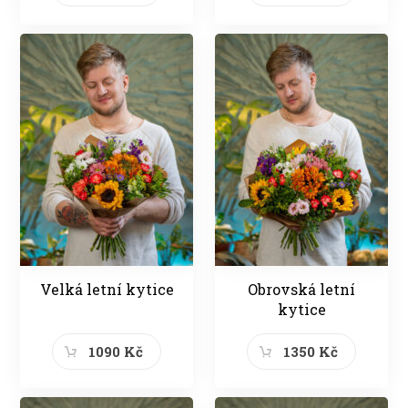
Velká letní kytice
Obrovská letní
kytice
1090 Kč
1350 Kč