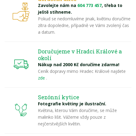
Zavolejte nám na
604 773 457
, třeba to
ještě stihneme.
Pokud se nedomluvíme jinak, květinu doručíme
zítra dopoledne, případně ve Vámi zvolený čas
a datum.
Doručujeme v Hradci Králové a
okolí
Nákup nad 2000 Kč doručíme zdarma!
Ceník dopravy mimo Hradec Králové najdete
zde
.
Sezónní kytice
Fotografie květiny je ilustrační.
Květina, kterou Vám doručíme, se může
malinko lišit. Vážeme vždy pouze z
nejčerstvějších květin.