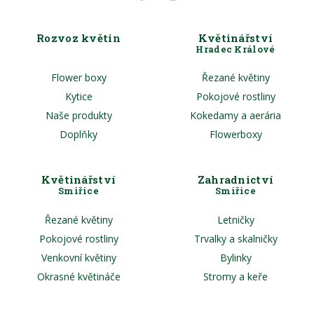
Rozvoz květin
Květinářství
Hradec Králové
Flower boxy
Řezané květiny
Kytice
Pokojové rostliny
Naše produkty
Kokedamy a aerária
Doplňky
Flowerboxy
Květinářství
Zahradnictví
Smiřice
Smiřice
Řezané květiny
Letničky
Pokojové rostliny
Trvalky a skalničky
Venkovní květiny
Bylinky
Okrasné květináče
Stromy a keře