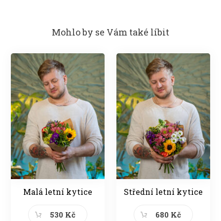
Mohlo by se Vám také líbit
Malá letní kytice
Střední letní kytice
530 Kč
680 Kč